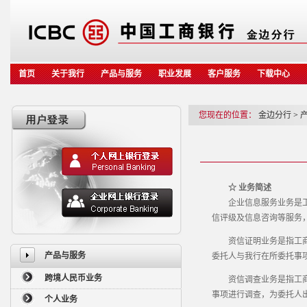
首页
关于我行
产品与服务
职业发展
客户服务
下载中心
您现在的位置：
金边分行
>
☆ 业务简述
企业信息服务业务是工商
信评级及信息咨询等服务
资信证明业务是指工商银
产品与服务
委托人与我行在所委托事
跨境人民币业务
资信调查业务是指工商银
事项进行调查，为委托人
个人业务