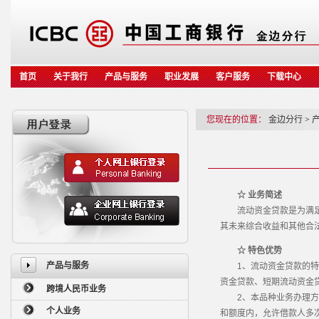
首页
关于我行
产品与服务
职业发展
客户服务
下载中心
您现在的位置：
金边分行
>
☆ 业务简述
流动资金贷款是为满足借
其未来综合收益和其他合
☆ 特色优势
产品与服务
1、流动资金贷款的特点
资金贷款、短期流动资金
跨境人民币业务
2、本品种业务办理方式
个人业务
和额度内，允许借款人多