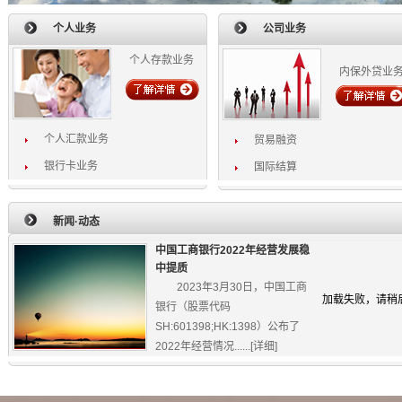
个人业务
公司业务
个人存款业务
内保外贷业
个人汇款业务
贸易融资
银行卡业务
国际结算
新闻·动态
中国工商银行2022年经营发展稳
中提质
2023年3月30日，中国工商
加载失败，请稍
银行（股票代码
SH:601398;HK:1398）公布了
2022年经营情况......[
详细
]