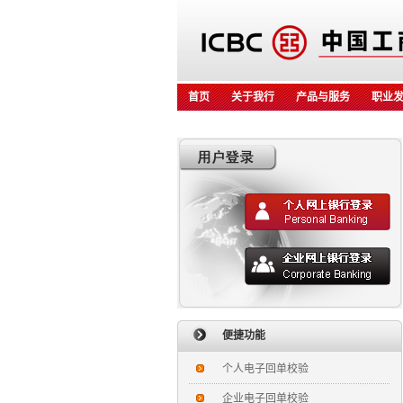
首页
关于我行
产品与服务
职业
便捷功能
个人电子回单校验
企业电子回单校验